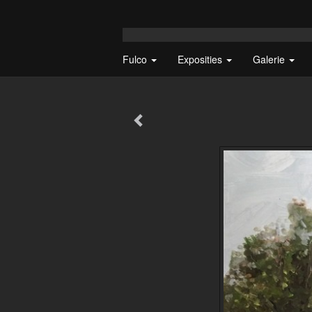
Fulco
Exposities
Galerie