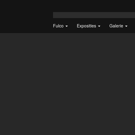
Fulco
Exposities
Galerie